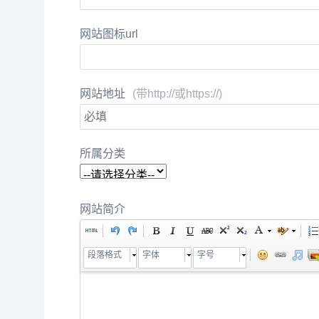
网站图标url
网站地址
(带http://或https://)
所属分类
网站简介
段落格式
字体
字号