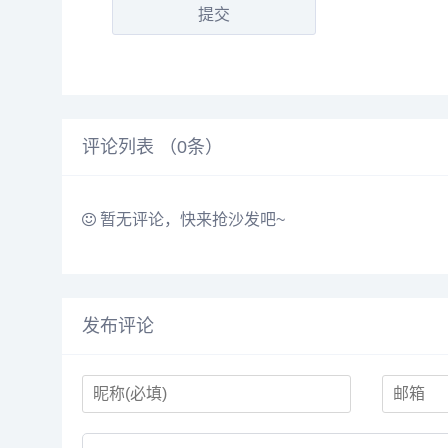
提交
评论列表 （
0
条）
暂无评论，快来抢沙发吧~
发布评论