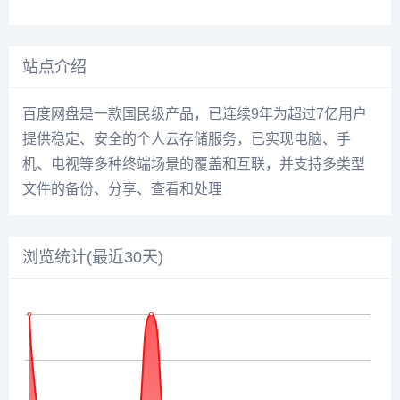
站点介绍
百度网盘是一款国民级产品，已连续9年为超过7亿用户
提供稳定、安全的个人云存储服务，已实现电脑、手
机、电视等多种终端场景的覆盖和互联，并支持多类型
文件的备份、分享、查看和处理
浏览统计(最近30天)