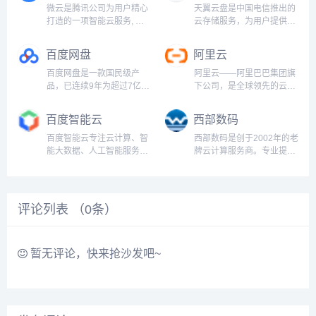
服务和各行业解决方案。...
微云是腾讯公司为用户精心
天翼云盘是中国电信推出的
打造的一项智能云服务, 您
云存储服务，为用户提供跨
可以通过微云方便地在手机
平台的文件存储、备份、同
和电脑之间同步文件、推送
步及分享服务，是国内领先
百度网盘
阿里云
照片和传输数据。...
的免费网盘，安全、可靠、
稳定、快速。天翼云盘为用
百度网盘是一款国民级产
阿里云——阿里巴巴集团旗
户守护数据资产。...
品，已连续9年为超过7亿用
下公司，是全球领先的云计
户提供稳定、安全的个人云
算及人工智能科技公司。提
存储服务，已实现电脑、手
供免费试用、云服务器、云
百度智能云
西部数码
机、电视等多种终端场景的
数据库、云安全、云企业应
覆盖和互联，并支持多类型
用等云计算服务，以及大数
百度智能云专注云计算、智
西部数码是创于2002年的老
文件的备份、分享、查看和
据、人工智能服务、精准定
能大数据、人工智能服务，
牌云计算服务商。专业提供
处理...
制基于场景的行业解决方
提供稳定的云服务器、云主
云服务器、虚拟主机、域名
案。免费备...
机、云存储、CDN、域名注
注册、企业邮箱等,50余万
册、物联网等云服务,支持
个虚拟主机网站及1000余万
API对接,快速备案等专业解
个域名用户的共同选择！免
评论列表 （
0
条）
决方案。...
费备案，7x24小时售后支
持，助企业无忧上云。...
暂无评论，快来抢沙发吧~